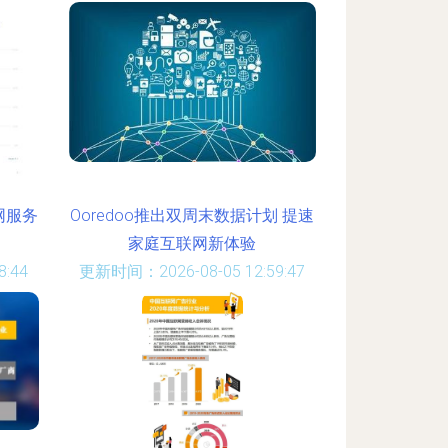
:50
网服务
Ooredoo推出双周末数据计划 提速
家庭互联网新体验
:44
更新时间：2026-08-05 12:59:47