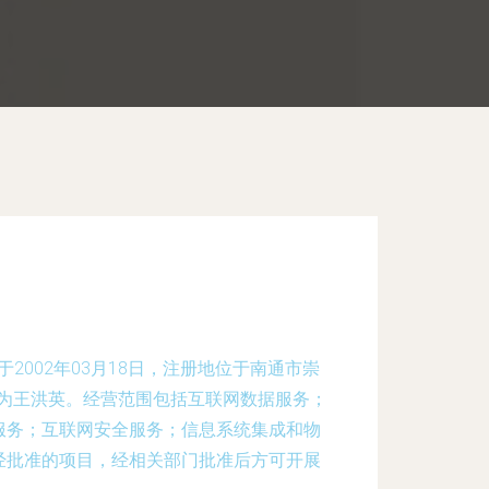
2002年03月18日，注册地位于南通市崇
表人为王洪英。经营范围包括互联网数据服务；
服务；互联网安全服务；信息系统集成和物
经批准的项目，经相关部门批准后方可开展