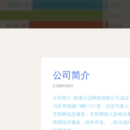
公司简介
COMPANY
公司简介:
南通亿流网络有限公司成立于
川区华强城74幢1007室，法定代
互联网信息服务；互联网接入及相关
联网技术服务；软件开发。（依法须